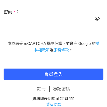
密碼
*
：
本頁面受 reCAPTCHA 機制保護，並遵守 Google 的
隱
私權政策
及
服務條款
。
會員登入
註冊
忘記密碼
繼續即表明您同意我們的
隱私條款