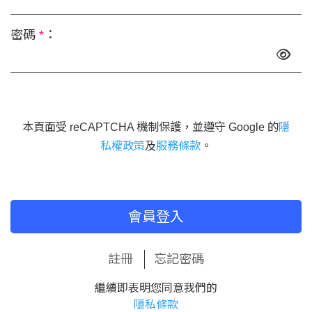
密碼
*
：
本頁面受 reCAPTCHA 機制保護，並遵守 Google 的
隱
私權政策
及
服務條款
。
會員登入
註冊
忘記密碼
繼續即表明您同意我們的
隱私條款